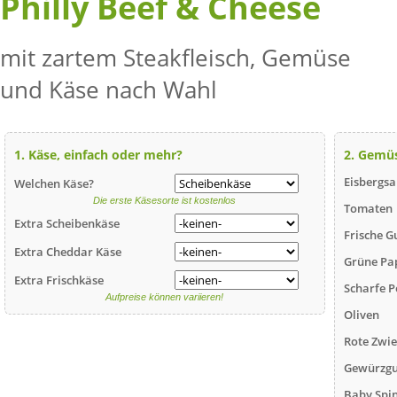
Philly Beef & Cheese
mit zartem Steakfleisch, Gemüse
und Käse nach Wahl
1. Käse, einfach oder mehr?
2. Gemü
Eisbergsa
Welchen Käse?
Die erste Käsesorte ist kostenlos
Tomaten
Extra Scheibenkäse
Frische G
Extra Cheddar Käse
Grüne Pa
Extra Frischkäse
Scharfe P
Aufpreise können variieren!
Oliven
Rote Zwi
Gewürzgu
Baby Spi