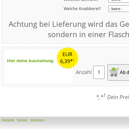
Welche Knabberei?
Achtung bei Lieferung wird das Ge
sondern in einer Flasch
EUR
6,39*
Hier deine Ausstattung:
1
Anzahl
Ab d
1
*,*
Dein Prei
Startseite
|
Kontakt
|
Impressum