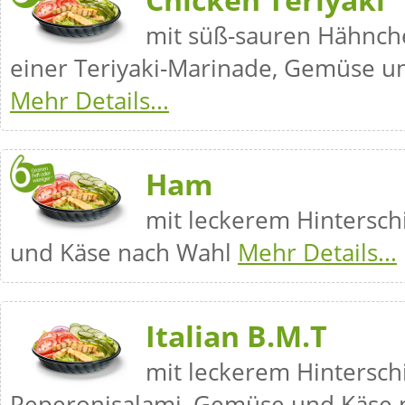
mit süß-sauren Hähnche
einer Teriyaki-Marinade, Gemüse u
Mehr Details...
Ham
mit leckerem Hintersc
und Käse nach Wahl
Mehr Details...
Italian B.M.T
mit leckerem Hintersch
Peperonisalami, Gemüse und Käse