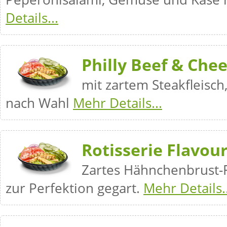
Details...
Philly Beef & Che
mit zartem Steakfleisc
nach Wahl
Mehr Details...
Rotisserie Flavou
Zartes Hähnchenbrust-F
zur Perfektion gegart.
Mehr Details..