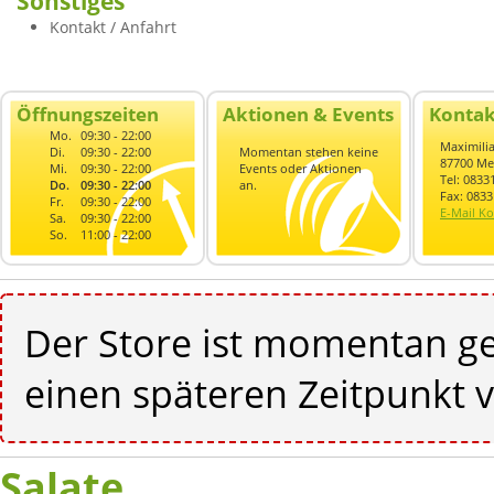
Sonstiges
Kontakt / Anfahrt
Öffnungszeiten
Aktionen & Events
Kontak
Mo.
09:30 - 22:00
Maximilia
Di.
09:30 - 22:00
Momentan stehen keine
87700 M
Mi.
09:30 - 22:00
Events oder Aktionen
Tel: 0833
Do.
09:30 - 22:00
an.
Fax: 083
Fr.
09:30 - 22:00
E-Mail Ko
Sa.
09:30 - 22:00
So.
11:00 - 22:00
Der Store ist momentan ge
einen späteren Zeitpunkt v
Salate