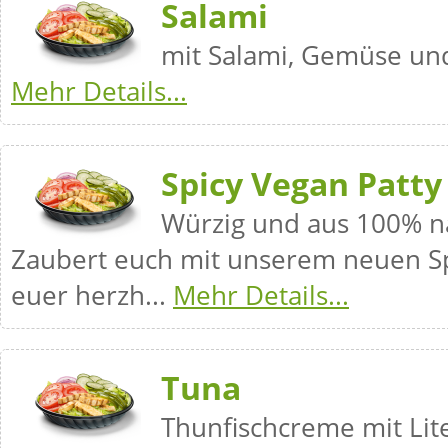
Salami
mit Salami, Gemüse un
Mehr Details...
Spicy Vegan Patty
Würzig und aus 100% na
Zaubert euch mit unserem neuen Sp
euer herzh...
Mehr Details...
Tuna
Thunfischcreme mit Lit