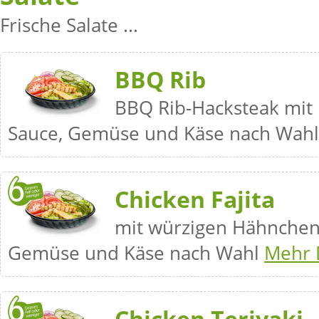
Frische Salate ...
BBQ Rib
BBQ Rib-Hacksteak mit
Sauce, Gemüse und Käse nach Wah
Chicken Fajita
mit würzigen Hähnchenb
Gemüse und Käse nach Wahl
Mehr D
Chicken Teriyaki